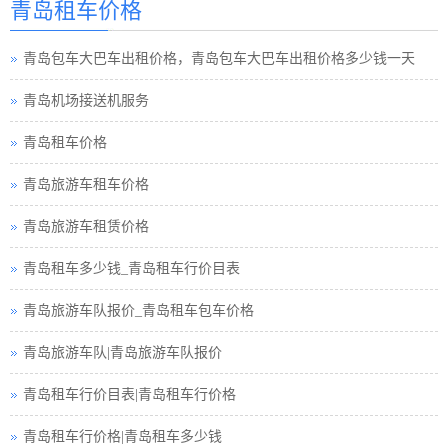
青岛租车价格
青岛包车旅游
青岛包车大巴车出租价格，青岛包车大巴车出租价格多少钱一天
青岛租车须知小车
青岛机场接送机服务
青岛巴士租车公司
青岛租车价格
青岛小车租车公司
青岛旅游车租车价格
青岛旅游包车小车
青岛旅游车租赁价格
青岛旅游小车车队
青岛租车多少钱_青岛租车行价目表
青岛旅游小车小车
青岛旅游车队报价_青岛租车包车价格
青岛租车接送小车
青岛旅游车队|青岛旅游车队报价
青岛汽车租赁中巴
青岛租车行价目表|青岛租车行价格
青岛租车行小车
青岛租车行价格|青岛租车多少钱
青岛小车租赁公司