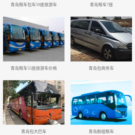
青岛租车包车59座旅游车
青岛租车7座
青岛旅游巴士出租
青岛旅游用车巴士
青岛旅游巴士车车队
青岛旅游租车价格表
青岛旅游客运公司
青岛旅游汽车服务公司
青岛旅游用车小车
青岛旅游小车出租
青岛旅游小车
青岛旅游小车小车
青岛旅游小车租赁
青岛旅游小车车队
青岛包车旅游
青岛小车包车公司
青岛旅游包车小车
青岛包车旅游小车
青岛机场接送小车
青岛高铁接送小车
青岛站租车小车
青岛租商务车
青岛会议用车
青岛租旅游车
青岛租车
青岛汽车租赁
青岛租车行
青岛租车旅游
青岛租车55座旅游车价格
青岛包商务车
青岛包大巴车
青岛剧组租车