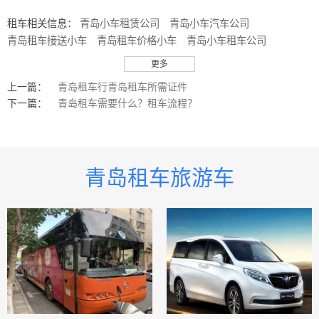
租车相关信息：
青岛小车租赁公司
青岛小车汽车公司
青岛租车接送小车
青岛租车价格小车
青岛小车租车公司
青岛小车出租
青岛租车须知小车
青岛租车行小车
更多
青岛旅游小巴出租
青岛旅游客车
青岛旅游客车客车
上一篇：
青岛租车行青岛租车所需证件
青岛旅游大巴车车队
青岛旅游小巴
青岛旅游客车车队
下一篇：
青岛租车需要什么？租车流程？
青岛旅游客车租赁
青岛旅游客车出租
青岛旅游用车客车
青岛旅游客车小巴
青岛旅游小巴车车队
青岛旅游小巴车队
青岛旅游用车小巴
青岛旅游小巴租赁
青岛旅游小巴士
青岛旅游大巴出租
青岛旅游客车中巴
青岛旅游中巴
青岛租车旅游车
青岛旅游小巴士车车队
青岛旅游用车小巴士
青岛旅游小巴士出租
青岛旅游小巴士租赁
青岛旅游小巴士车队
青岛旅游客车小巴士
青岛旅游用车
青岛旅游用车大巴
青岛旅游中巴车队
青岛旅游中巴租赁
青岛旅游中巴出租
青岛旅游用车中巴
青岛旅游中巴车车队
青岛旅游大巴
青岛旅游客车大巴
青岛旅游大巴车队
青岛旅游大巴租赁
青岛旅游汽车服务有限公司
青岛旅游客运公司有哪些
青岛旅游租车
青岛旅游巴士
青岛旅游客车巴士
青岛旅游巴士车队
青岛旅游巴士租赁
青岛旅游租车服务