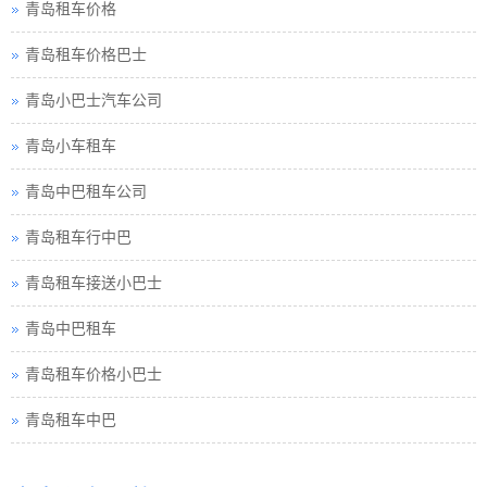
青岛租车价格
青岛租车价格巴士
青岛小巴士汽车公司
青岛小车租车
青岛中巴租车公司
青岛租车行中巴
青岛租车接送小巴士
青岛中巴租车
青岛租车价格小巴士
青岛租车中巴
青岛巴士租车