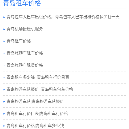
青岛租车价格
青岛包车旅游
青岛包车大巴车出租价格，青岛包车大巴车出租价格多少钱一天
青岛租车须知小车
青岛机场接送机服务
青岛巴士租车公司
青岛租车价格
青岛小车租车公司
青岛旅游车租车价格
青岛旅游包车小车
青岛旅游车租赁价格
青岛旅游小车车队
青岛租车多少钱_青岛租车行价目表
青岛租车接送小车
青岛旅游车队报价_青岛租车包车价格
青岛旅游小车小车
青岛旅游车队|青岛旅游车队报价
青岛汽车租赁中巴
青岛租车行价目表|青岛租车行价格
青岛租车行小车
青岛租车行价格|青岛租车多少钱
青岛小车租赁公司