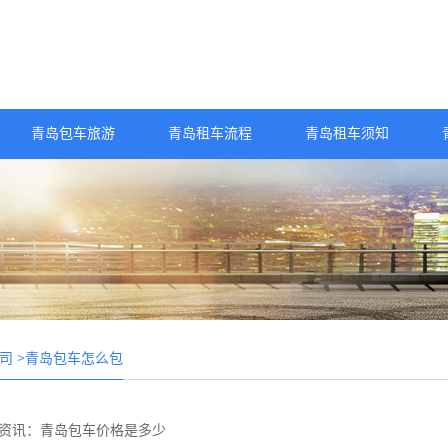
青岛包车旅游
青岛租车流程
青岛租车须知
>青岛包车怎么包
司
资讯：青岛包车价格是多少