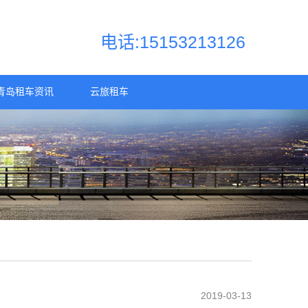
电话:15153213126
青岛租车资讯
云旅租车
2019-03-13