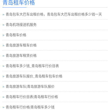
青岛租车价格
青岛包车旅游
青岛租车须知小车
青岛包车大巴车出租价格，青岛包车大巴车出租价格多少钱一天
青岛巴士租车公司
青岛机场接送机服务
青岛小车租车公司
青岛租车价格
青岛旅游包车小车
青岛旅游车租车价格
青岛旅游小车车队
青岛旅游车租赁价格
青岛旅游小车小车
青岛租车多少钱_青岛租车行价目表
青岛租车接送小车
青岛旅游车队报价_青岛租车包车价格
青岛汽车租赁中巴
青岛旅游车队|青岛旅游车队报价
青岛租车行小车
青岛租车行价目表|青岛租车行价格
青岛小车租赁公司
青岛租车行价格|青岛租车多少钱