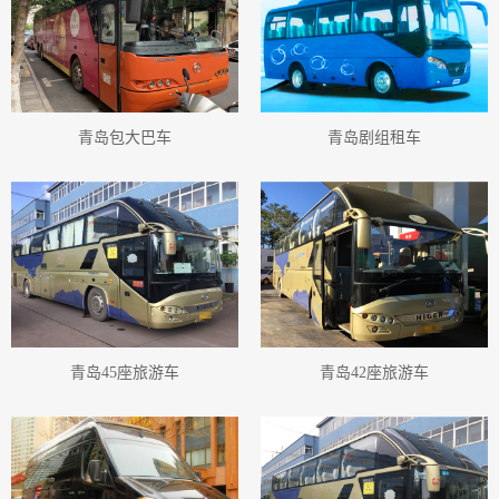
青岛旅游班车班车
青岛旅游班车车队
青岛旅游班车租赁
青岛租车价格班车
青岛租车接送班车
青岛租车须知班车
青岛班车汽车公司
青岛机场接送班车
青岛高铁接送班车
青岛班车出租
青岛站租车班车
青岛旅游班车出租
青岛旅游用车班车
青岛班车包车公司
青岛旅游包车班车
青岛包大巴车
青岛剧组租车
青岛包车旅游班车
青岛包车小车
青岛小车包车
青岛包车旅游
青岛包车小巴
青岛小巴包车
青岛小巴包车公司
青岛旅游包车小巴
青岛包车旅游小巴
青岛高铁接送大巴
青岛站租车大巴
青岛包车旅游大巴
青岛高铁接送小巴
青岛站租车小巴
青岛高铁接送小巴士
青岛站租车小巴士
青岛包车旅游小巴士
青岛包车中巴
青岛中巴包车
青岛中巴包车公司
青岛旅游包车中巴
青岛租旅游车
青岛会议用车
青岛租车
青岛汽车租赁
青岛租车行
青岛租车旅游
青岛45座旅游车
青岛42座旅游车