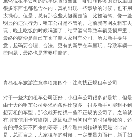
虽然说租车公司的汽车保险很全面，哪怕和你签的协议里面
很多东西也都包含在内，真的出现一些事故的时候，也不用
太操心。但是，总有那么些人铤而走险，比如酒驾。像一些
明显的违法行为，租车公司是不管的。之前就有网友租车去
玩，晚上吃饭的时候喝酒了，结果酒驾导致车辆受损严重，
最终的赔偿是自己车卖了赔人家租车公司。所以新手要注
意，起码要合理、合法。更有的新手在车里玩，导致车辆一
些问题，最终也是需要理赔的。
青岛租车旅游注意事项第四个：注意找正规租车公司
对于一些大的租车公司还好，小租车公司很多都是坑，但是
由于大的租车公司要求的条件比较多，很多新手可能租不到
想要租的车型，那么就开始找一些不正规的公司了。之前就
有朋友信用卡被盗刷，原因就是当初租车的时候导致的，还
有的押金要不回来的等等，找个理由就扣钱的更是比比皆
是，总而言之，大家租车的时候，一定要量力而行，新手如