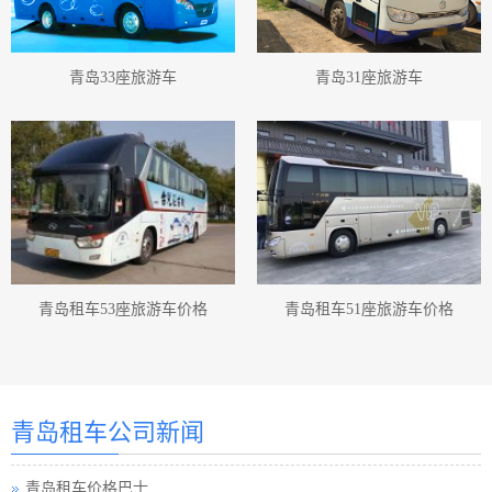
青岛33座旅游车
青岛31座旅游车
青岛租车53座旅游车价格
青岛租车51座旅游车价格
青岛汽车租赁
青岛汽车租赁公司
青岛租车公司新闻
青岛租车价格
青岛租车价格巴士