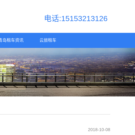
电话:15153213126
青岛租车资讯
云旅租车
2018-10-08