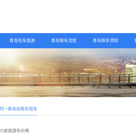
青岛包车旅游
青岛租车流程
青岛租车须知
>青岛站租车班车
司
35座旅游车价格