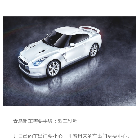
青岛租车需要手续：驾车过程
开自己的车出门要小心，开着租来的车出门更要小心。