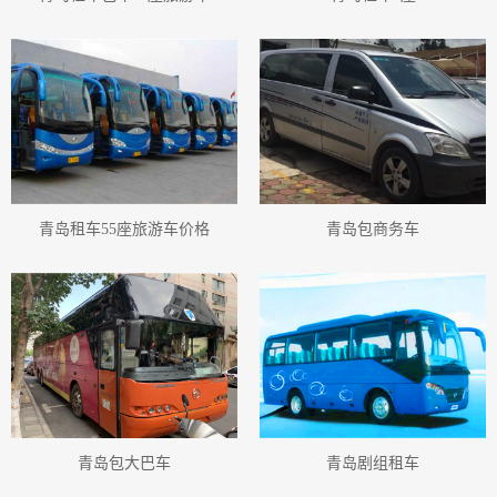
青岛租车须知小巴士
青岛租车须知小巴
青岛租车行中巴
青岛租车行小巴
青岛租车行小车
青岛机场接送小巴士
青岛机场接送大巴
青岛机场接送小巴
青岛旅游大巴车车队
青岛旅游小巴
青岛旅游客车小巴
青岛旅游小巴车队
青岛旅游小巴租赁
青岛旅游小巴出租
青岛旅游用车小巴
青岛旅游小巴车车队
青岛旅游客车
青岛旅游客车客车
青岛旅游客车车队
青岛旅游客车租赁
青岛旅游客车出租
青岛旅游用车客车
青岛旅游租车
青岛旅游巴士
青岛租车55座旅游车价格
青岛包商务车
青岛旅游客车巴士
青岛旅游巴士车队
青岛旅游巴士租赁
青岛旅游租车服务
青岛旅游巴士出租
青岛旅游用车巴士
青岛旅游巴士车车队
青岛旅游租车价格表
青岛旅游用车
青岛旅游客运公司
青岛旅游汽车服务公司
青岛旅游汽车服务有限公司
青岛旅游客运公司有哪些
青岛旅游小巴士
青岛旅游客车小巴士
青岛旅游小巴士车队
青岛旅游小巴士租赁
青岛旅游小巴士出租
青岛旅游用车小巴士
青岛旅游小巴士车车队
青岛旅游中巴
青岛旅游客车中巴
青岛旅游大巴出租
青岛旅游用车大巴
青岛旅游中巴车队
青岛包大巴车
青岛剧组租车
青岛旅游中巴租赁
青岛旅游中巴出租
青岛旅游用车中巴