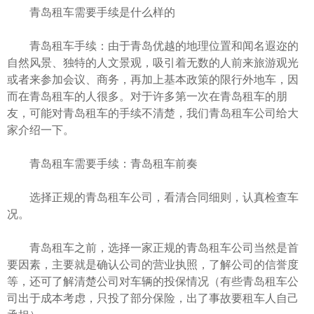
青岛租车
需要手续是什么样的
青岛租车手续：由于青岛优越的地理位置和闻名遐迩的
自然风景、独特的人文景观，吸引着无数的人前来旅游观光
或者来参加会议、商务，再加上基本政策的限行外地车，因
而在青岛租车的人很多。对于许多第一次在青岛租车的朋
友，可能对青岛租车的手续不清楚，我们
青岛租车公司
给大
家介绍一下。
青岛租车需要手续：青岛租车前奏
选择正规的青岛租车公司，看清合同细则，认真检查车
况。
青岛租车之前，选择一家正规的青岛租车公司当然是首
要因素，主要就是确认公司的营业执照，了解公司的信誉度
等，还可了解清楚公司对车辆的投保情况（有些青岛租车公
司出于成本考虑，只投了部分保险，出了事故要租车人自己