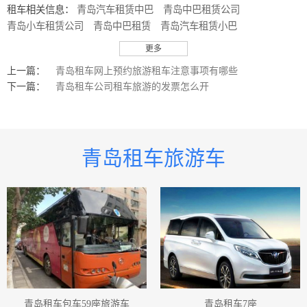
租车相关信息：
青岛汽车租赁中巴
青岛中巴租赁公司
青岛小车租赁公司
青岛中巴租赁
青岛汽车租赁小巴
青岛小巴租赁
青岛小巴租赁公司
青岛汽车租赁小车
更多
青岛小车租赁
青岛租车巴士
青岛巴士租车
青岛巴士租车公司
上一篇：
青岛租车网上预约旅游租车注意事项有哪些
青岛租车价格巴士
青岛租车接送巴士
青岛巴士汽车公司
下一篇：
青岛租车公司租车旅游的发票怎么开
青岛旅行社车队
青岛租车小巴士
青岛小巴士租车
青岛小巴士租车公司
青岛租车客车
青岛客车租车
青岛客车租车公司
青岛租车价格客车
青岛租车接送客车
青岛客车汽车公司
青岛租车小车
青岛小车租车
青岛租车旅游车
青岛租车价格中巴
青岛租车接送中巴
青岛租车大巴
青岛大巴租车
青岛大巴租车公司
青岛租车价格大巴
青岛租车接送大巴
青岛中巴汽车公司
青岛大巴汽车公司
青岛小车租车公司
青岛租车价格小车
青岛租车接送小车
青岛小车汽车公司
青岛租车价格小巴士
青岛租车接送小巴士
青岛小巴士汽车公司
青岛租车中巴
青岛中巴租车
青岛中巴租车公司
青岛租车小巴
青岛小巴租车
青岛小巴租车公司
青岛租车价格小巴
青岛租车接送小巴
青岛小巴汽车公司
青岛小巴士出租
青岛大巴出租
青岛租车包车59座旅游车
青岛租车7座
青岛小巴出租
青岛小车出租
青岛租车须知小车