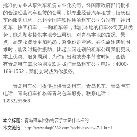
批准的专业从事汽车租赁专业化公司。经国家政府部门批准
的合法经营汽车租赁的公司，以专业经营汽车租赁，婚庆租
车的服务机构。比起全国连锁性质的租车公司分别有：神州
租车、快客租车 、一嗨租车等 ，我们本地的租车公司更具优
势，能为顾客提供本地专业司机，对青岛本地的路况、景
点、高速收费等更加熟悉，避免你走弯路。在你旅途遇到困
难时，能及时提供援助。比起全国连锁的租车公司我们更具
本土优惠、服务周到，为你们出游或办事节省时间，金钱。
有青岛租车需求的朋友欢迎拨打青岛租车公司电话：4000-
189-1552，我们会竭诚为你服务。
青岛租车公司提供提供青岛租车、
青岛包车
、
青岛包车
电话
、
青岛租车价格
等青岛包车服务。联系电话：
13953255866
本文标题：
青岛租车旅游需要手续是什么样的
本文链接：
http://www.daqi0532.com//archives/view-7-1.html