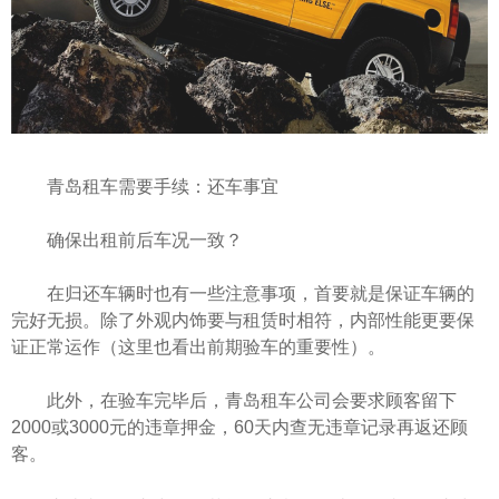
青岛租车需要手续：还车事宜
确保出租前后车况一致？
在归还车辆时也有一些注意事项，首要就是保证车辆的
完好无损。除了外观内饰要与租赁时相符，内部性能更要保
证正常运作（这里也看出前期验车的重要性）。
此外，在验车完毕后，青岛租车公司会要求顾客留下
2000或3000元的违章押金，60天内查无违章记录再返还顾
客。